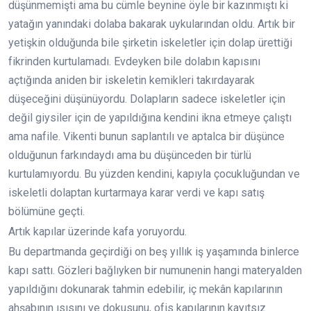
düşünmemişti ama bu cümle beynine öyle bir kazınmıştı ki
yatağın yanındaki dolaba bakarak uykularından oldu. Artık bir
yetişkin olduğunda bile şirketin iskeletler için dolap ürettiği
fikrinden kurtulamadı. Evdeyken bile dolabın kapısını
açtığında aniden bir iskeletin kemikleri takırdayarak
düşeceğini düşünüyordu. Dolapların sadece iskeletler için
değil giysiler için de yapıldığına kendini ikna etmeye çalıştı
ama nafile. Vikenti bunun saplantılı ve aptalca bir düşünce
olduğunun farkındaydı ama bu düşünceden bir türlü
kurtulamıyordu. Bu yüzden kendini, kapıyla çocukluğundan ve
iskeletli dolaptan kurtarmaya karar verdi ve kapı satış
bölümüne geçti.
Artık kapılar üzerinde kafa yoruyordu.
Bu departmanda geçirdiği on beş yıllık iş yaşamında binlerce
kapı sattı. Gözleri bağlıyken bir numunenin hangi materyalden
yapıldığını dokunarak tahmin edebilir, iç mekân kapılarının
ahşabının ısısını ve dokusunu, ofis kapılarının kayıtsız