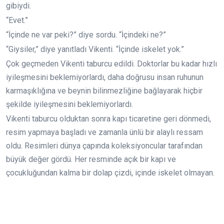
gibiydi.
“Evet.”
“İçinde ne var peki?” diye sordu. “İçindeki ne?”
“Giysiler,” diye yanıtladı Vikenti. “İçinde iskelet yok.”
Çok geçmeden Vikenti taburcu edildi. Doktorlar bu kadar hızlı
iyileşmesini beklemiyorlardı, daha doğrusu insan ruhunun
karmaşıklığına ve beynin bilinmezliğine bağlayarak hiçbir
şekilde iyileşmesini beklemiyorlardı.
Vikenti taburcu olduktan sonra kapı ticaretine geri dönmedi,
resim yapmaya başladı ve zamanla ünlü bir alaylı ressam
oldu. Resimleri dünya çapında koleksiyoncular tarafından
büyük değer gördü. Her resminde açık bir kapı ve
çocukluğundan kalma bir dolap çizdi, içinde iskelet olmayan.