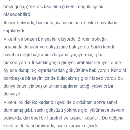
boşluğunu, çelik dış kapıların güvenli soğukluğunu
hissedebilirdi.
Ancak biliyordu; bunlar başka insanların, başka dünyaların
kapılarıydı.
Vikenti’ye bazen bir şeyler oluyordu. Birden sokağın
ortasında duruyor ve gökyüzüne bakıyordu. Sanki kendi
hayatını değil başkasının hayatını yaşıyormuş gibi
hissediyordu. İnsanlar geçip gidiyor, arabalar ilerliyor, o ise
öylece durup hiç kıpırdamadan gökyüzüne bakıyordu. Kendini
bambaşka bir şeyin içinde bulacakmış gibi hissediyordu, bu
dünya onun için başkalarının kapılarını açtığı yabancı bir
dünyaydı.
Vikenti iki dakika kadar bu şekilde durduktan sonra sanki
durmamış gibi, sanki gökyüzü yokmuş gibi yürümeye devam
ediyordu, dairesel bir hareket ve kapılar, kapılar… Durduğunu
kendisi de hatırlamıyordu, sanki zamanın içinde