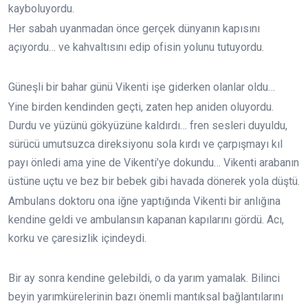
kayboluyordu.
Her sabah uyanmadan önce gerçek dünyanın kapısını
açıyordu… ve kahvaltısını edip ofisin yolunu tutuyordu.
Güneşli bir bahar günü Vikenti işe giderken olanlar oldu…
Yine birden kendinden geçti, zaten hep aniden oluyordu.
Durdu ve yüzünü gökyüzüne kaldırdı… fren sesleri duyuldu,
sürücü umutsuzca direksiyonu sola kırdı ve çarpışmayı kıl
payı önledi ama yine de Vikenti’ye dokundu… Vikenti arabanın
üstüne uçtu ve bez bir bebek gibi havada dönerek yola düştü.
Ambulans doktoru ona iğne yaptığında Vikenti bir anlığına
kendine geldi ve ambulansın kapanan kapılarını gördü. Acı,
korku ve çaresizlik içindeydi.
Bir ay sonra kendine gelebildi, o da yarım yamalak. Bilinci
beyin yarımkürelerinin bazı önemli mantıksal bağlantılarını