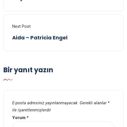
Next Post
Aida – Patricia Engel
Bir yanıt yazın
E-posta adresiniz yayınlanmayacak.
Gerekli alanlar
*
ile işaretlenmişlerdir
Yorum
*