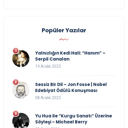
Popüler Yazılar
Yalnızlığın Kedi Hali: “Hanım” –
Serpil Canalan
19 Aralık 2023
Sessiz Bir Dil – Jon Fosse | Nobel
Edebiyat Ödülü Konuşması
08 Aralık 2023
Yu Hua ile “Kurgu Sanatı” Üzerine
Söyleşi – Michael Berry