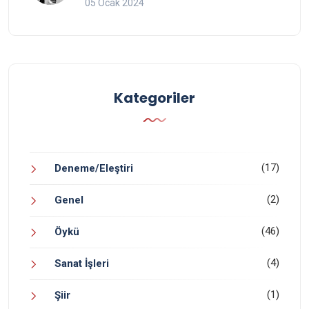
05 Ocak 2024
Kategoriler
(17)
Deneme/Eleştiri
(2)
Genel
(46)
Öykü
(4)
Sanat İşleri
(1)
Şiir