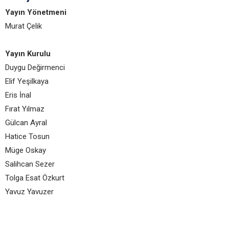
Yayın Yönetmeni
Murat Çelik
Yayın Kurulu
Duygu Değirmenci
Elif Yeşilkaya
Eris İnal
Fırat Yılmaz
Gülcan Ayral
Hatice Tosun
Müge Oskay
Salihcan Sezer
Tolga Esat Özkurt
Yavuz Yavuzer